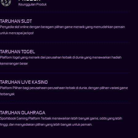
Keunggulan Produk
TARUHAN SLOT
Penyedia slot online dengan beragam pilihan game menarik yang memudahkan pemain
untuk mencapai jackpot
TARUHAN TOGEL
Platform togel yang menarik dari perusahan terbaik di dunia yang menawarkan hadiah
kemenangan besar
TARUHAN LIVE KASINO
Platform Pilihan bagi perusahaan-perusahaan terbaik di dunia, dengan pilihan variasi game
terbanyak
TARUHAN OLAHRAGA
Sportsbook Gaming Platform Terbaik menawarkan lebih banyak game, odds yang lebih
tinggi, dan menyediakan pilihan yang lebih banyak untuk pemain.