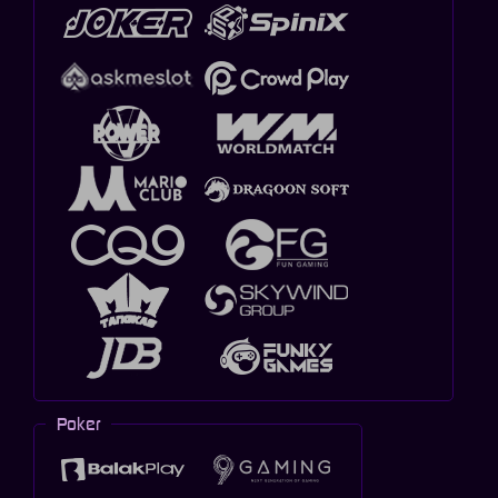
Poker